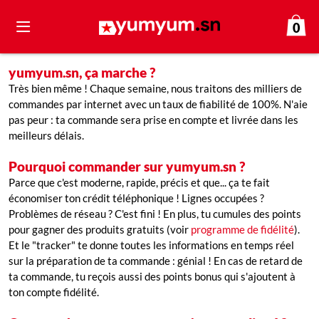
0
yumyum.sn, ça marche ?
Très bien même ! Chaque semaine, nous traitons des milliers de
commandes par internet avec un taux de fiabilité de 100%. N'aie
pas peur : ta commande sera prise en compte et livrée dans les
meilleurs délais.
Pourquoi commander sur yumyum.sn ?
Parce que c'est moderne, rapide, précis et que... ça te fait
économiser ton crédit téléphonique ! Lignes occupées ?
Problèmes de réseau ? C'est fini ! En plus, tu cumules des points
pour gagner des produits gratuits (voir
programme de fidélité
).
Et le "tracker" te donne toutes les informations en temps réel
sur la préparation de ta commande : génial ! En cas de retard de
ta commande, tu reçois aussi des points bonus qui s'ajoutent à
ton compte fidélité.