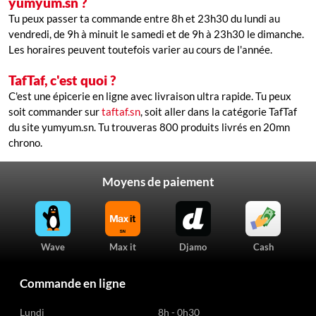
yumyum.sn ?
Tu peux passer ta commande entre 8h et 23h30 du lundi au
vendredi, de 9h à minuit le samedi et de 9h à 23h30 le dimanche.
Les horaires peuvent toutefois varier au cours de l'année.
TafTaf, c'est quoi ?
C'est une épicerie en ligne avec livraison ultra rapide. Tu peux
soit commander sur
taftaf.sn
, soit aller dans la catégorie TafTaf
du site yumyum.sn. Tu trouveras 800 produits livrés en 20mn
chrono.
Moyens de paiement
Wave
Max it
Djamo
Cash
Commande en ligne
Lundi
8h - 0h30