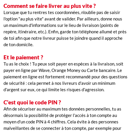
Comment se faire livrer au plus vite ?
Lorsque que tu rentres tes coordonnées, n'oublie pas de saisir
l'option "au plus vite" avant de valider. Par ailleurs, donne nous
un maximum d'informations sur le lieu de livraison (points de
repère, itinéraire, etc.). Enfin, garde ton téléphone allumé et près
de toi afin que notre livreur puisse te joindre quand il approche
de ton domicile.
Et le paiement ?
Tu as le choix ! Tu peux soit payer en espèces à la livraison, soit
payer en ligne par Wave, Orange Money ou Carte bancaire. Le
paiement en ligne est fortement recommandé pour des questions
de sécurité : cela permet à nos livreurs d'avoir un minimum
d'argent sur eux, ce qui limite les risques d'agression.
C'est quoi le code PIN ?
Afin de sécuriser au maximum tes données personnelles, tu as
désormais la possibilité de protéger l'accès à ton compte au
moyen d'un code PIN à 4 chiffres. Cela évite à des personnes
malveillantes de se connecter à ton compte, par exemple pour