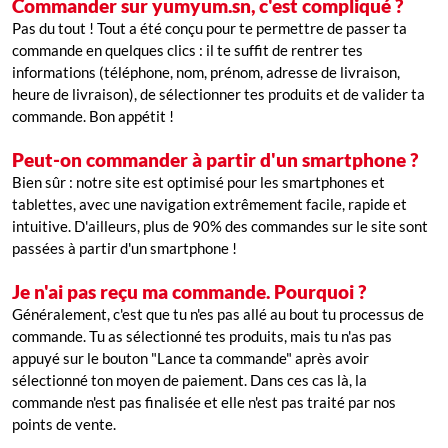
Commander sur yumyum.sn, c'est compliqué ?
Pas du tout ! Tout a été conçu pour te permettre de passer ta
commande en quelques clics : il te suffit de rentrer tes
informations (téléphone, nom, prénom, adresse de livraison,
heure de livraison), de sélectionner tes produits et de valider ta
commande. Bon appétit !
Peut-on commander à partir d'un smartphone ?
Bien sûr : notre site est optimisé pour les smartphones et
tablettes, avec une navigation extrêmement facile, rapide et
intuitive. D'ailleurs, plus de 90% des commandes sur le site sont
passées à partir d'un smartphone !
Je n'ai pas reçu ma commande. Pourquoi ?
Généralement, c'est que tu n'es pas allé au bout tu processus de
commande. Tu as sélectionné tes produits, mais tu n'as pas
appuyé sur le bouton "Lance ta commande" après avoir
sélectionné ton moyen de paiement. Dans ces cas là, la
commande n'est pas finalisée et elle n'est pas traité par nos
points de vente.