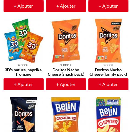
+ Ajouter
+ Ajouter
+ Ajouter
4.000 F
1.000 F
3.000 F
3D's nature, paprika,
Doritos Nacho
Doritos Nacho
fromage
Cheese (snack pack)
Cheese (family pack)
+ Ajouter
+ Ajouter
+ Ajouter