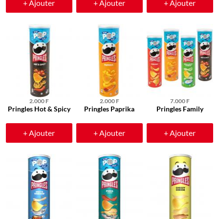
+ Ajouter
+ Ajouter
+ Ajouter
2.000 F
2.000 F
7.000 F
Pringles Hot & Spicy
Pringles Paprika
Pringles Family
+ Ajouter
+ Ajouter
+ Ajouter