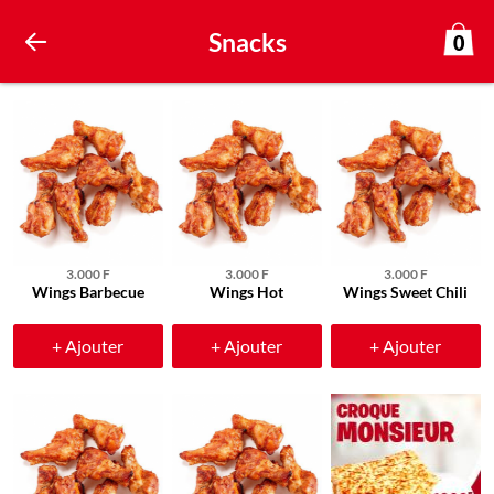
Snacks
0
3.000 F
3.000 F
3.000 F
Wings Barbecue
Wings Hot
Wings Sweet Chili
+ Ajouter
+ Ajouter
+ Ajouter