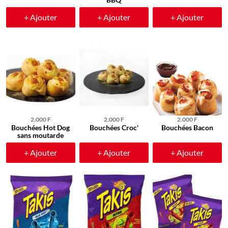
+ Ajouter
+ Ajouter
+ Ajouter
2.000 F
2.000 F
2.000 F
Bouchées Hot Dog
Bouchées Croc'
Bouchées Bacon
sans moutarde
+ Ajouter
+ Ajouter
+ Ajouter