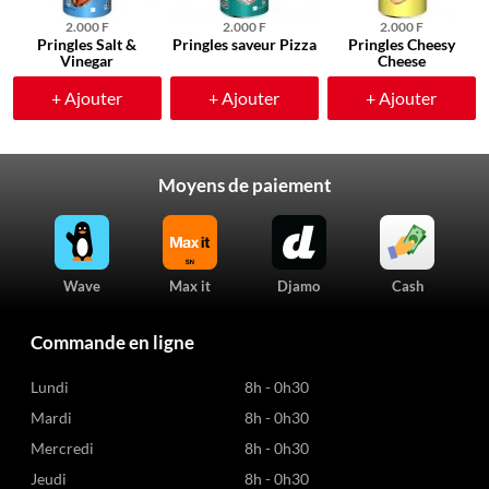
2.000 F
2.000 F
2.000 F
Pringles Salt &
Pringles saveur Pizza
Pringles Cheesy
Vinegar
Cheese
+ Ajouter
+ Ajouter
+ Ajouter
Moyens de paiement
Wave
Max it
Djamo
Cash
Commande en ligne
Lundi
8h - 0h30
Mardi
8h - 0h30
Mercredi
8h - 0h30
Jeudi
8h - 0h30