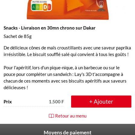
Snacks
- Livraison en 30mn chrono sur Dakar
Sachet de 85g
De délicieux cônes de maïs croustillants avec une saveur paprika
irrésistible. Le biscuit soufflé salé qui convient à tous les goûts !
Pour l'apéritif, lors d'un pique-nique, à un barbecue ou sur le
pouce pour compléter un sandwich : Lay's 3D t'accompagne à
chacun de ces moments avec ses biscuits apéritifs aux saveurs
délicieuses !
+ Ajouter
Prix
1.500 F
Retour au menu
Moyens de paiement