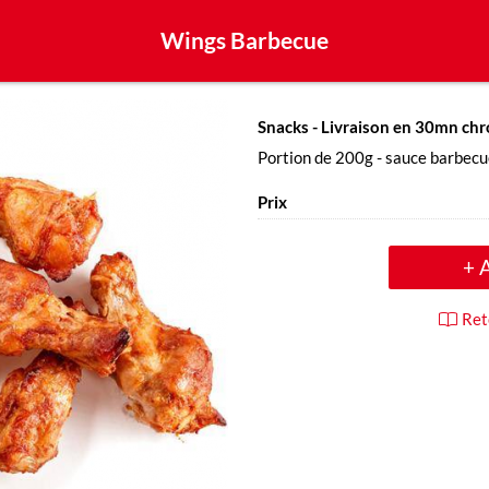
Wings Barbecue
Snacks
- Livraison en 30mn chr
Portion de 200g - sauce barbec
Prix
+ 
Ret