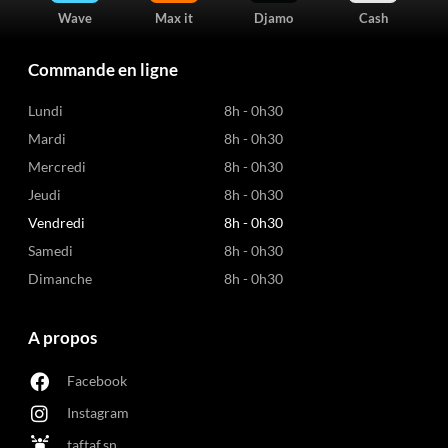
Wave
Max it
Djamo
Cash
Commande en ligne
Lundi
8h - 0h30
Mardi
8h - 0h30
Mercredi
8h - 0h30
Jeudi
8h - 0h30
Vendredi
8h - 0h30
Samedi
8h - 0h30
Dimanche
8h - 0h30
A propos
Facebook
Instagram
taftaf.sn