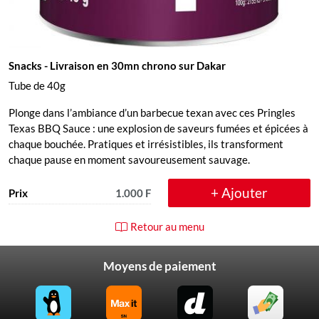
Snacks
- Livraison en 30mn chrono sur Dakar
Tube de 40g
Plonge dans l’ambiance d’un barbecue texan avec ces Pringles
Texas BBQ Sauce : une explosion de saveurs fumées et épicées à
chaque bouchée. Pratiques et irrésistibles, ils transforment
chaque pause en moment savoureusement sauvage.
+ Ajouter
Prix
1.000 F
Retour au menu
Moyens de paiement