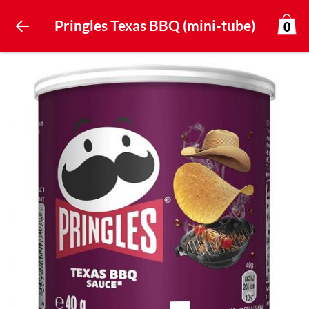
Pringles Texas BBQ (mini-tube)
0