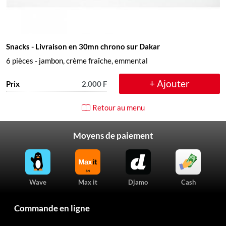
Snacks
- Livraison en 30mn chrono sur Dakar
6 pièces - jambon, crème fraîche, emmental
+ Ajouter
Prix
2.000 F
Retour au menu
Moyens de paiement
Wave
Max it
Djamo
Cash
Commande en ligne