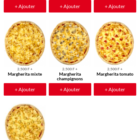
+ Ajouter
+ Ajouter
+ Ajouter
2.500 F +
2.500 F +
2.500 F +
Margherita mixte
Margherita
Margherita tomato
champignons
+ Ajouter
+ Ajouter
+ Ajouter