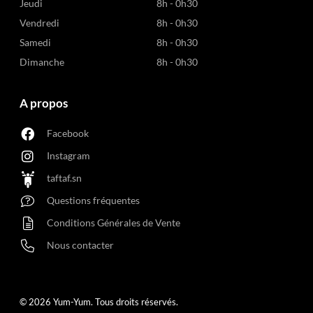
Jeudi
8h - 0h30
Vendredi
8h - 0h30
Samedi
8h - 0h30
Dimanche
8h - 0h30
A propos
Facebook
Instagram
taftaf.sn
Questions fréquentes
Conditions Générales de Vente
Nous contacter
© 2026
Yum-Yum
. Tous droits réservés.