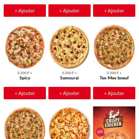
+ Ajouter
+ Ajouter
+ Ajouter
3.500 F +
3.500 F +
3.500 F +
Spicy
Samouraï
Tex-Mex boeuf
+ Ajouter
+ Ajouter
+ Ajouter