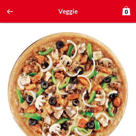
Veggie
0