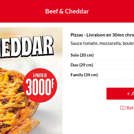
Beef & Cheddar
Pizzas
- Livraison en 30mn chr
Sauce tomate, mozzarella, boule
Solo (20 cm)
Duo (29 cm)
Family (34 cm)
+ 
Ret