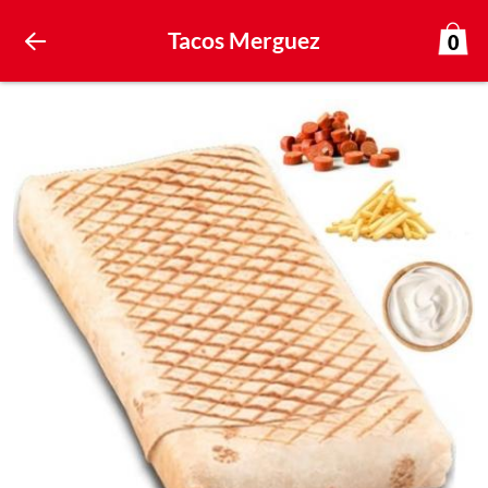
Tacos Merguez
0