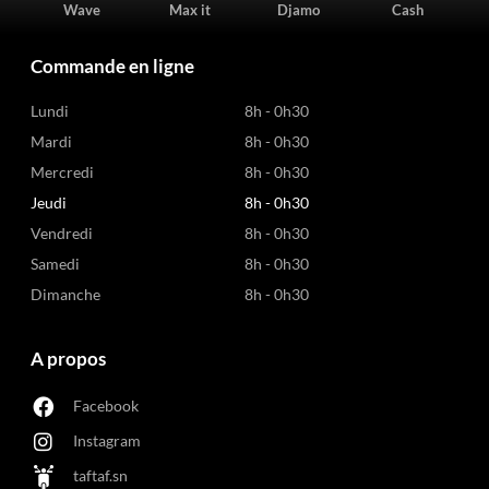
Wave
Max it
Djamo
Cash
Commande en ligne
Lundi
8h - 0h30
Mardi
8h - 0h30
Mercredi
8h - 0h30
Jeudi
8h - 0h30
Vendredi
8h - 0h30
Samedi
8h - 0h30
Dimanche
8h - 0h30
A propos
Facebook
Instagram
taftaf.sn