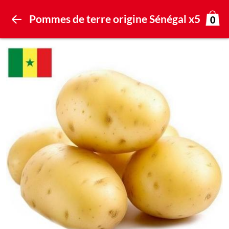
Pommes de terre origine Sénégal x5
0