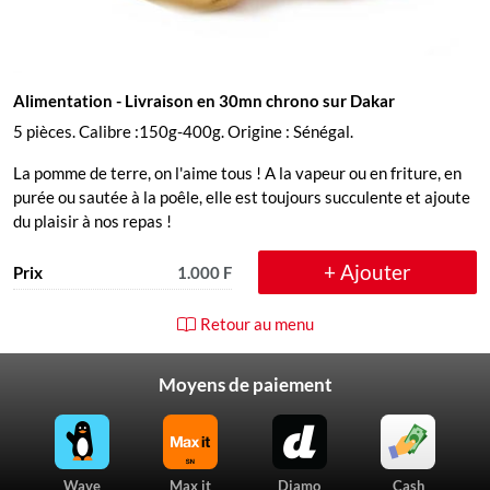
Alimentation
- Livraison en 30mn chrono sur Dakar
5 pièces. Calibre :150g-400g. Origine : Sénégal.
La pomme de terre, on l'aime tous ! A la vapeur ou en friture, en
purée ou sautée à la poêle, elle est toujours succulente et ajoute
du plaisir à nos repas !
+ Ajouter
Prix
1.000 F
Retour au menu
Moyens de paiement
Wave
Max it
Djamo
Cash