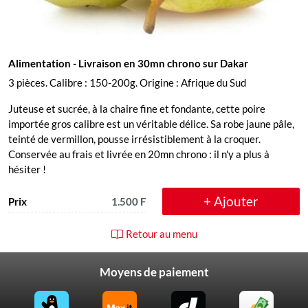
Alimentation
- Livraison en 30mn chrono sur Dakar
3 pièces. Calibre : 150-200g. Origine : Afrique du Sud
Juteuse et sucrée, à la chaire fine et fondante, cette poire
importée gros calibre est un véritable délice. Sa robe jaune pâle,
teinté de vermillon, pousse irrésistiblement à la croquer.
Conservée au frais et livrée en 20mn chrono : il n'y a plus à
hésiter !
+ Ajouter
Prix
1.500 F
Retour au menu
Moyens de paiement