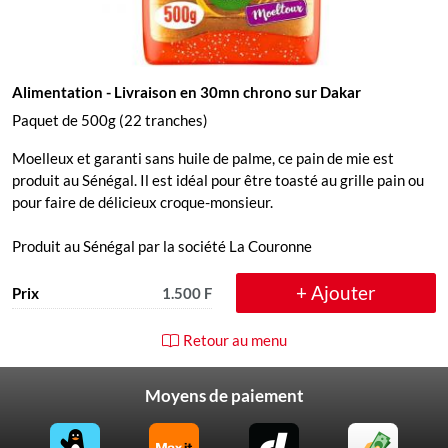
Alimentation
- Livraison en 30mn chrono sur Dakar
Paquet de 500g (22 tranches)
Moelleux et garanti sans huile de palme, ce pain de mie est
produit au Sénégal. Il est idéal pour être toasté au grille pain ou
pour faire de délicieux croque-monsieur.
Produit au Sénégal par la société La Couronne
+ Ajouter
Prix
1.500 F
Retour au menu
Moyens de paiement