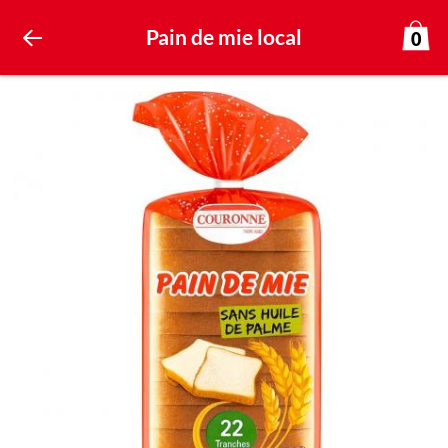
Pain de mie local
0