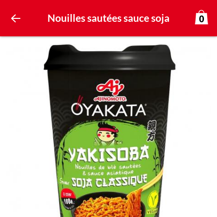
Nouilles sautées sauce soja
0