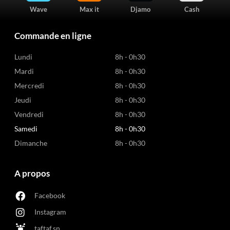
Wave
Max it
Djamo
Cash
Commande en ligne
Lundi
8h - 0h30
Mardi
8h - 0h30
Mercredi
8h - 0h30
Jeudi
8h - 0h30
Vendredi
8h - 0h30
Samedi
8h - 0h30
Dimanche
8h - 0h30
A propos
Facebook
Instagram
taftaf.sn