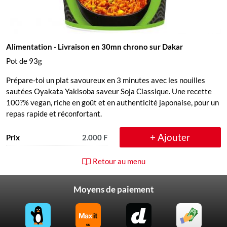
Alimentation
- Livraison en 30mn chrono sur Dakar
Pot de 93g
Prépare-toi un plat savoureux en 3 minutes avec les nouilles
sautées Oyakata Yakisoba saveur Soja Classique. Une recette
100?% vegan, riche en goût et en authenticité japonaise, pour un
repas rapide et réconfortant.
+ Ajouter
Prix
2.000 F
Retour au menu
Moyens de paiement