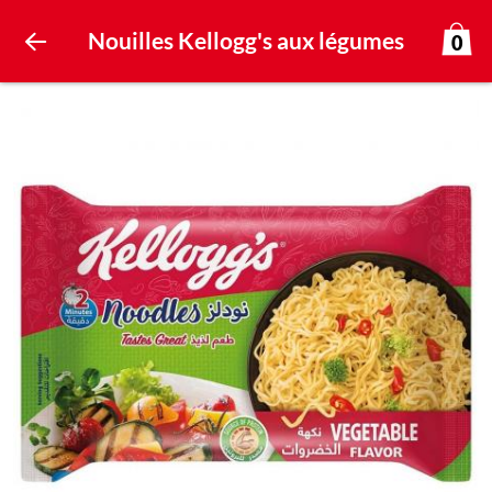
Nouilles Kellogg's aux légumes
0