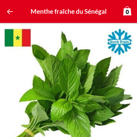
Menthe fraîche du Sénégal
0