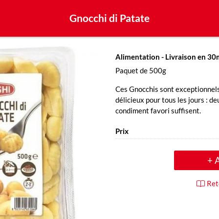
Gnocchi di Patate
Alimentation
- Livraison en 3
Paquet de 500g
Ces Gnocchis sont exceptionnels 
délicieux pour tous les jours : d
condiment favori suffisent.
Prix
+ 
Ret