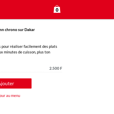
0
0mn chrono sur Dakar
pour réaliser facilement des plats
eux minutes de cuisson, plus ton
2.500 F
Ajouter
our au menu