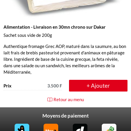
Alimentation
- Livraison en 30mn chrono sur Dakar
Sachet sous vide de 200g
Authentique fromage Grec AOP, maturé dans la saumure, au bon
lait frais de brebis pasteurisé provenant d'animaux en pâturage
libre. Ingrédient de base de la cuisine grecque, la feta révèle,
dans une salade ou un sandwich, les meilleurs arômes de la
Méditerranée,
+ Ajouter
Prix
3.500 F
Retour au menu
Moyens de paiement