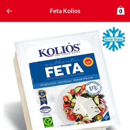
Feta Kolios
0