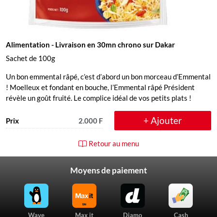
Alimentation
- Livraison en 30mn chrono sur Dakar
Sachet de 100g
Un bon emmental râpé, c’est d’abord un bon morceau d’Emmental
! Moelleux et fondant en bouche, l’Emmental râpé Président
révèle un goût fruité. Le complice idéal de vos petits plats !
+ Ajouter
Prix
2.000 F
Retour au menu
Moyens de paiement
Wave
Max it
Djamo
Cash