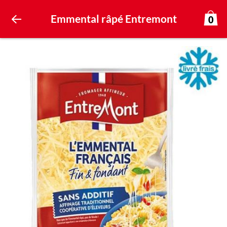
Emmental râpé Entremont
0