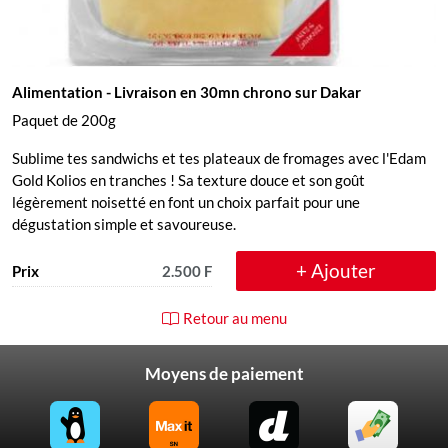
Alimentation
- Livraison en 30mn chrono sur Dakar
Paquet de 200g
Sublime tes sandwichs et tes plateaux de fromages avec l'Edam
Gold Kolios en tranches ! Sa texture douce et son goût
légèrement noisetté en font un choix parfait pour une
dégustation simple et savoureuse.
+ Ajouter
Prix
2.500 F
Retour au menu
Moyens de paiement