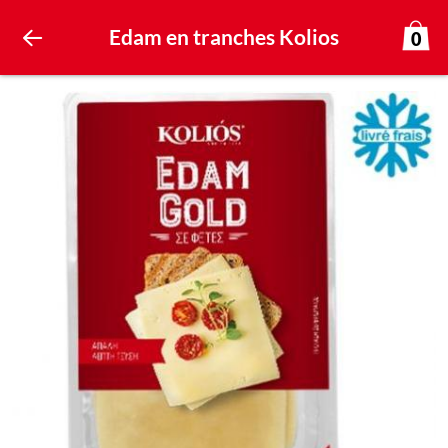
Edam en tranches Kolios
0