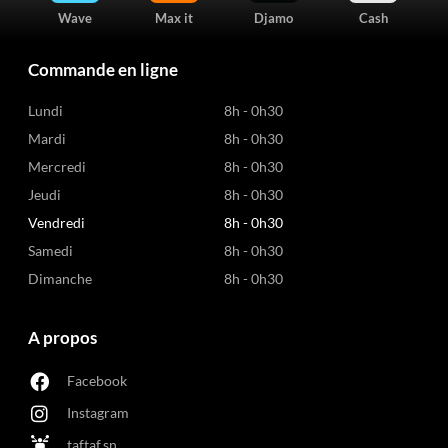
Wave
Max it
Djamo
Cash
Commande en ligne
Lundi
8h - 0h30
Mardi
8h - 0h30
Mercredi
8h - 0h30
Jeudi
8h - 0h30
Vendredi
8h - 0h30
Samedi
8h - 0h30
Dimanche
8h - 0h30
A propos
Facebook
Instagram
taftaf.sn