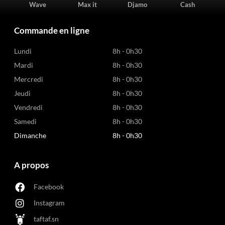
Wave
Max it
Djamo
Cash
Commande en ligne
Lundi
8h - 0h30
Mardi
8h - 0h30
Mercredi
8h - 0h30
Jeudi
8h - 0h30
Vendredi
8h - 0h30
Samedi
8h - 0h30
Dimanche
8h - 0h30
A propos
Facebook
Instagram
taftaf.sn