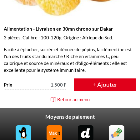
Alimentation
- Livraison en 30mn chrono sur Dakar
3 pièces. Calibre : 100-120g. Origine : Afrique du Sud.
Facile à éplucher, sucrée et dénuée de pépins, la clémentine est
l'un des fruits star du marché ! Riche en vitamines C, peu
calorique et source de minéraux et d'oligo-éléments : elle est
excellente pour le système immunitaire.
+ Ajouter
Prix
1.500 F
Retour au menu
Moyens de paiement