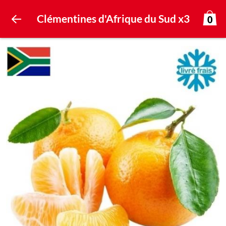
Clémentines d'Afrique du Sud x3
0