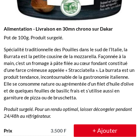
Alimentation
- Livraison en 30mn chrono sur Dakar
Pot de 100g. Produit surgelé.
Spécialité traditionnelle des Pouilles dans le sud de l’Italie, la
Burrata est la petite cousine de la mozzarella. Façonnée à la
main, c’est un fromage à pâte filée au cœur fondant constitué
d’une farce crémeuse appelée « Stracciatella ». La burrata est un
produit tendance, incontournable de la gastronomie italienne.
Elle se consomme nature ou agrémentée d’un filet d’huile d’olive
et de quelques feuilles de basilic frais et s’utilise aussi en
garniture de pizza ou de bruschetta.
Produit surgelé. Pour un rendu optimal, laisser décongeler pendant
24/48h au réfrigérateur.
+ Ajouter
Prix
3.500 F