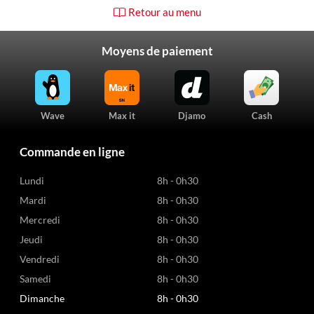
Retour au menu
Moyens de paiement
Wave
Max it
Djamo
Cash
Commande en ligne
Lundi
8h - 0h30
Mardi
8h - 0h30
Mercredi
8h - 0h30
Jeudi
8h - 0h30
Vendredi
8h - 0h30
Samedi
8h - 0h30
Dimanche
8h - 0h30