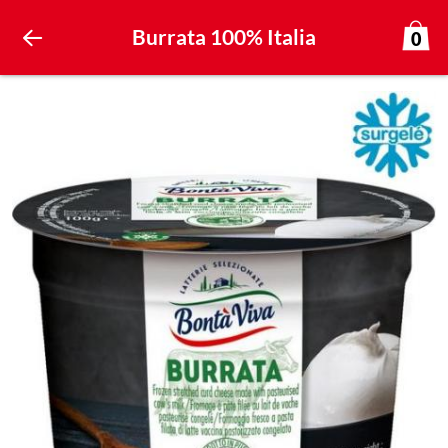
Burrata 100% Italia
0