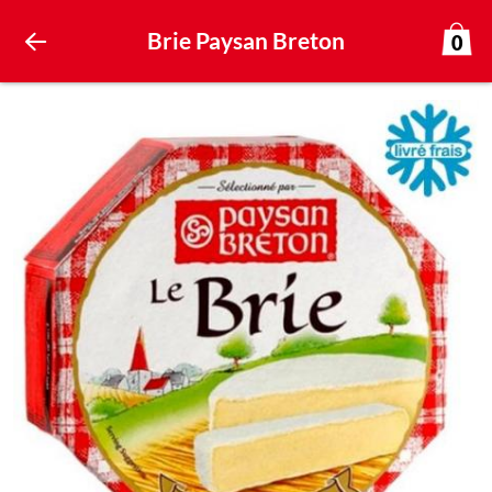
Brie Paysan Breton
0