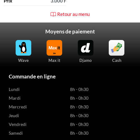
Prix
3.000 F
Retour au menu
Moyens de paiement
Wave
Max it
Djamo
Cash
Commande en ligne
Lundi
8h - 0h30
Mardi
8h - 0h30
Mercredi
8h - 0h30
Jeudi
8h - 0h30
Vendredi
8h - 0h30
Samedi
8h - 0h30