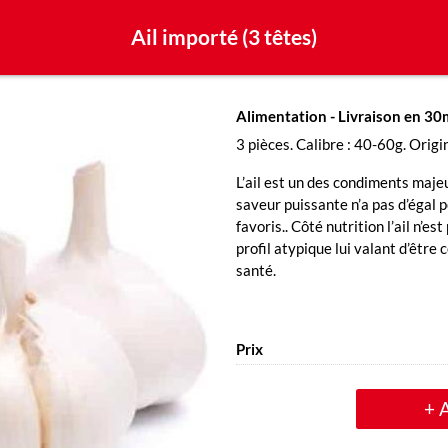
Ail importé (3 têtes)
Alimentation
- Livraison en 3
3 pièces. Calibre : 40-60g. Origin
L’ail est un des condiments majeu
saveur puissante n’a pas d’égal p
favoris.. Côté nutrition l’ail n’es
profil atypique lui valant d’être
santé.
Prix
+ 