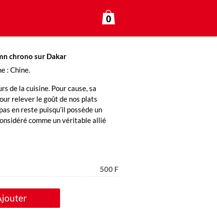
0
0mn chrono sur Dakar
e : Chine.
rs de la cuisine. Pour cause, sa
our relever le goût de nos plats
t pas en reste puisqu’il possède un
 considéré comme un véritable allié
500 F
Ajouter