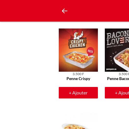
3.500 F
3.500 
Penne Crispy
Penne Baco
+ Ajouter
+ Ajou