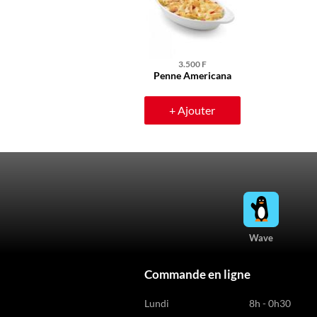
3.500 F
Penne Americana
+ Ajouter
Wave
Commande en ligne
Lundi
8h - 0h30