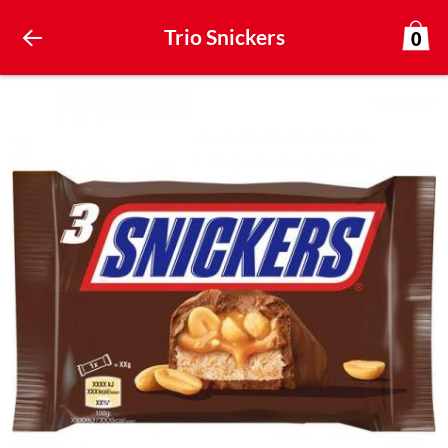
Trio Snickers
0