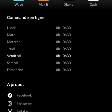
Wave
Max it
Djamo
Cash
Commande en ligne
Lundi
8h - 0h30
Mardi
8h - 0h30
Mercredi
8h - 0h30
Jeudi
8h - 0h30
Vendredi
8h - 0h30
Samedi
8h - 0h30
Dimanche
8h - 0h30
A propos
Facebook
Instagram
taftaf.sn