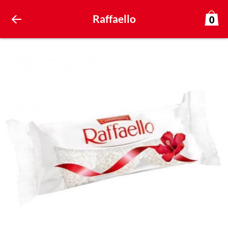
Raffaello
0