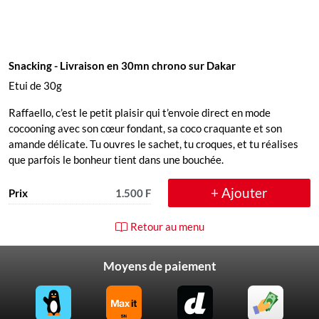
Snacking
- Livraison en 30mn chrono sur Dakar
Etui de 30g
Raffaello, c’est le petit plaisir qui t’envoie direct en mode
cocooning avec son cœur fondant, sa coco craquante et son
amande délicate. Tu ouvres le sachet, tu croques, et tu réalises
que parfois le bonheur tient dans une bouchée.
+ Ajouter
Prix
1.500 F
Retour au menu
Moyens de paiement