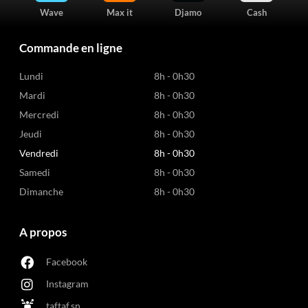
Wave
Max it
Djamo
Cash
Commande en ligne
Lundi
8h - 0h30
Mardi
8h - 0h30
Mercredi
8h - 0h30
Jeudi
8h - 0h30
Vendredi
8h - 0h30
Samedi
8h - 0h30
Dimanche
8h - 0h30
A propos
Facebook
Instagram
taftaf.sn