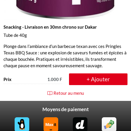
Snacking
- Livraison en 30mn chrono sur Dakar
Tube de 40g
Plonge dans l’ambiance d’un barbecue texan avec ces Pringles
Texas BBQ Sauce : une explosion de saveurs fumées et épicées à
chaque bouchée. Pratiques et irrésistibles, ils transforment
chaque pause en moment savoureusement sauvage.
+ Ajouter
Prix
1.000 F
Retour au menu
Moyens de paiement