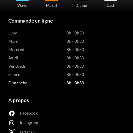
Wave
Max it
Djamo
Cash
Commande en ligne
Lundi
8h - 0h30
Mardi
8h - 0h30
Mercredi
8h - 0h30
Jeudi
8h - 0h30
Vendredi
8h - 0h30
Samedi
8h - 0h30
Dimanche
8h - 0h30
A propos
Facebook
Instagram
taftaf.sn