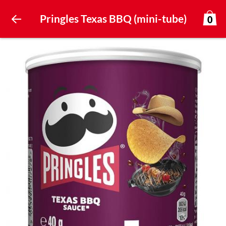
Pringles Texas BBQ (mini-tube)
0