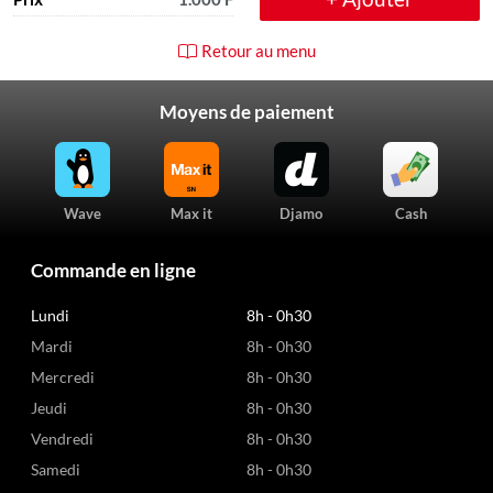
Retour au menu
Moyens de paiement
Wave
Max it
Djamo
Cash
Commande en ligne
Lundi
8h - 0h30
Mardi
8h - 0h30
Mercredi
8h - 0h30
Jeudi
8h - 0h30
Vendredi
8h - 0h30
Samedi
8h - 0h30