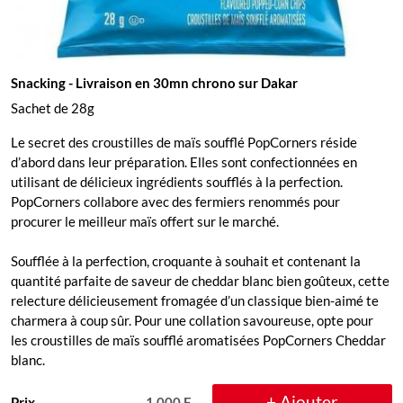
Snacking
- Livraison en 30mn chrono sur Dakar
Sachet de 28g
Le secret des croustilles de maïs soufflé PopCorners réside
d’abord dans leur préparation. Elles sont confectionnées en
utilisant de délicieux ingrédients soufflés à la perfection.
PopCorners collabore avec des fermiers renommés pour
procurer le meilleur maïs offert sur le marché.
Soufflée à la perfection, croquante à souhait et contenant la
quantité parfaite de saveur de cheddar blanc bien goûteux, cette
relecture délicieusement fromagée d’un classique bien-aimé te
charmera à coup sûr. Pour une collation savoureuse, opte pour
les croustilles de maïs soufflé aromatisées PopCorners Cheddar
blanc.
+ Ajouter
Prix
1.000 F