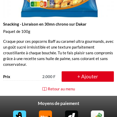
Snacking
- Livraison en 30mn chrono sur Dakar
Paquet de 100g
Craque pour ces popcorns Baff au caramel ultra gourmands, avec
un goût sucré irrésistible et une texture parfaitement
croustillante à chaque bouchée. Tu te fais plaisir sans compromis
grâce à une recette sans huile de palme, sans colorant et sans
conservateur.
+ Ajouter
Prix
2.000 F
Retour au menu
Moyens de paiement