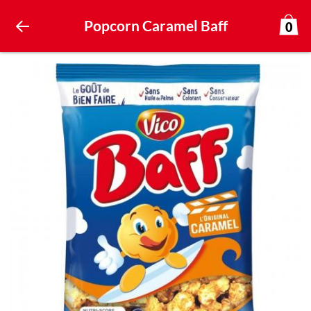
Popcorn Caramel Baff
0