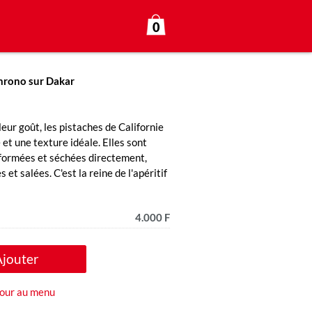
0
hrono sur Dakar
eur goût, les pistaches de Californie
et une texture idéale. Elles sont
nsformées et séchées directement,
 et salées. C'est la reine de l'apéritif
4.000 F
Ajouter
our au menu