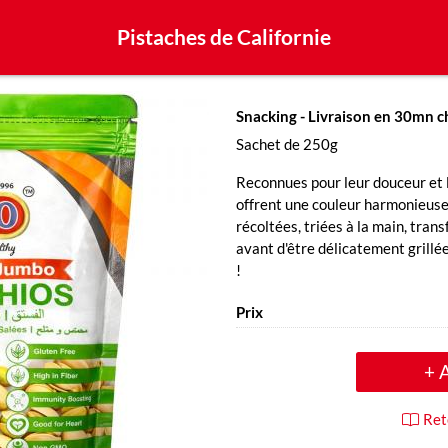
Pistaches de Californie
Snacking
- Livraison en 30mn c
Sachet de 250g
Reconnues pour leur douceur et l
offrent une couleur harmonieuse 
récoltées, triées à la main, tra
avant d'être délicatement grillées
!
Prix
+ 
Ret