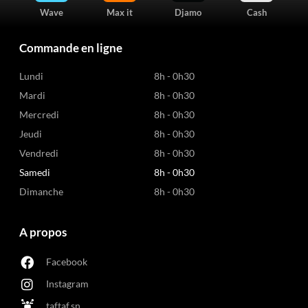
Wave
Max it
Djamo
Cash
Commande en ligne
Lundi
8h - 0h30
Mardi
8h - 0h30
Mercredi
8h - 0h30
Jeudi
8h - 0h30
Vendredi
8h - 0h30
Samedi
8h - 0h30
Dimanche
8h - 0h30
A propos
Facebook
Instagram
taftaf.sn