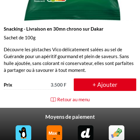
Snacking
- Livraison en 30mn chrono sur Dakar
Sachet de 100g
Découvre les pistaches Vico délicatement salées au sel de
Guérande pour un apéritif gourmand et plein de saveurs. Sans
huile ajoutée, sans colorant ni conservateur, elles sont parfaites
à partager ou à savourer à tout moment.
+ Ajouter
Prix
3.500 F
Retour au menu
Moyens de paiement