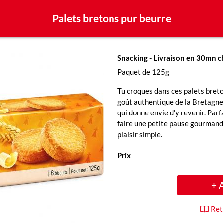
Palets bretons pur beurre
Snacking
- Livraison en 30mn c
Paquet de 125g
Tu croques dans ces palets breto
goût authentique de la Bretagne
qui donne envie d’y revenir. Par
faire une petite pause gourmand
plaisir simple.
Prix
+ 
Ret