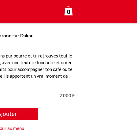
0
hrono sur Dakar
ns pur beurre et tu retrouves tout le
, avec une texture fondante et dorée
faits pour accompagner ton café ou te
e, ils apportent un vrai moment de
2.000 F
Ajouter
our au menu