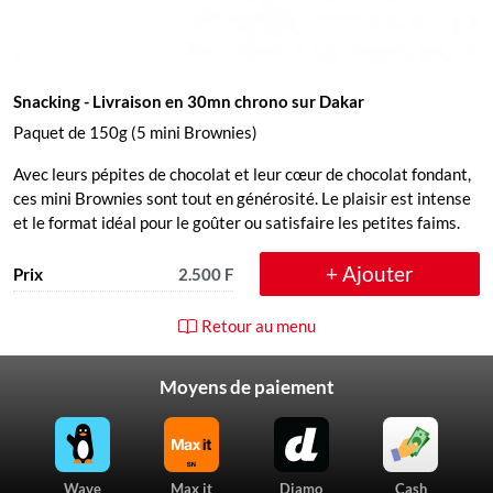
Snacking
- Livraison en 30mn chrono sur Dakar
Paquet de 150g (5 mini Brownies)
Avec leurs pépites de chocolat et leur cœur de chocolat fondant,
ces mini Brownies sont tout en générosité. Le plaisir est intense
et le format idéal pour le goûter ou satisfaire les petites faims.
+ Ajouter
Prix
2.500 F
Retour au menu
Moyens de paiement
Wave
Max it
Djamo
Cash