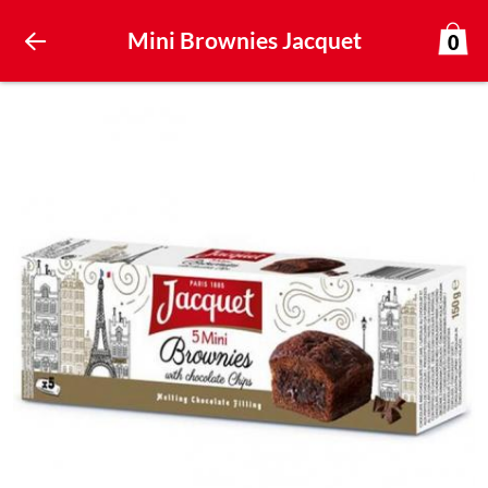
Mini Brownies Jacquet
0