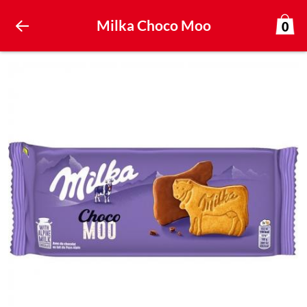
Milka Choco Moo
0