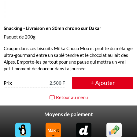
Snacking
- Livraison en 30mn chrono sur Dakar
Paquet de 200g
Croque dans ces biscuits Milka Choco Moo et profite du mélange
ultra-gourmand entre un sablé tendre et le chocolat au lait des
Alpes. Emporte-les partout pour une pause qui mettra un vrai
petit moment de douceur dans ta journée.
+ Ajouter
Prix
2.500 F
Retour au menu
Moyens de paiement