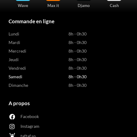
Wave
Max it
Djamo
Cash
Commande en ligne
Lundi
8h - 0h30
Mardi
8h - 0h30
Mercredi
8h - 0h30
Jeudi
8h - 0h30
Vendredi
8h - 0h30
Samedi
8h - 0h30
Dimanche
8h - 0h30
A propos
Facebook
Instagram
taftaf.sn