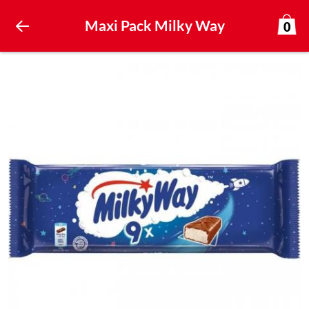
Maxi Pack Milky Way
0