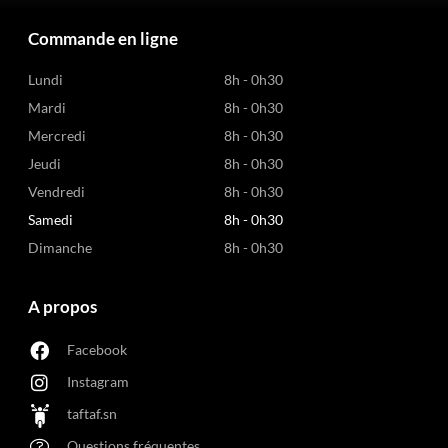
Commande en ligne
Lundi
8h - 0h30
Mardi
8h - 0h30
Mercredi
8h - 0h30
Jeudi
8h - 0h30
Vendredi
8h - 0h30
Samedi
8h - 0h30
Dimanche
8h - 0h30
A propos
Facebook
Instagram
taftaf.sn
Questions fréquentes