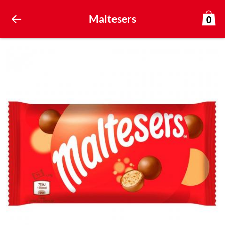
Maltesers
0