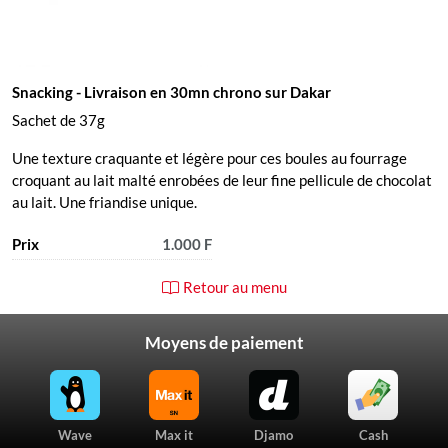
Snacking
- Livraison en 30mn chrono sur Dakar
Sachet de 37g
Une texture craquante et légère pour ces boules au fourrage
croquant au lait malté enrobées de leur fine pellicule de chocolat
au lait. Une friandise unique.
Prix
1.000 F
Retour au menu
Moyens de paiement
Wave
Max it
Djamo
Cash