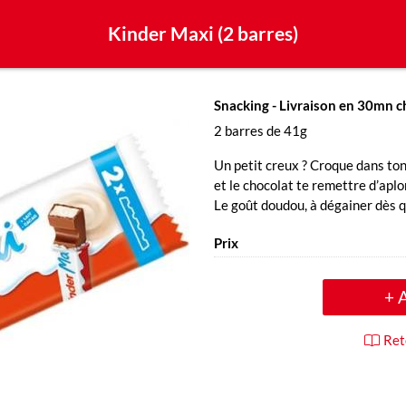
Kinder Maxi (2 barres)
Snacking
- Livraison en 30mn c
2 barres de 41g
Un petit creux ? Croque dans ton 
et le chocolat te remettre d’apl
Le goût doudou, à dégainer dès qu
Prix
+ 
Ret