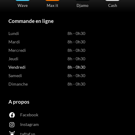
Wave
Max it
Djamo
Cash
Commande en ligne
Lundi
8h - 0h30
Mardi
8h - 0h30
Mercredi
8h - 0h30
Jeudi
8h - 0h30
Vendredi
8h - 0h30
Samedi
8h - 0h30
Dimanche
8h - 0h30
A propos
Facebook
Instagram
taftaf.sn