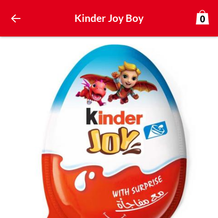
Kinder Joy Boy
0