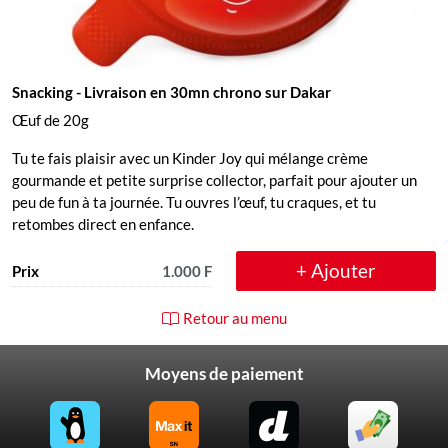
Snacking
- Livraison en 30mn chrono sur Dakar
Œuf de 20g
Tu te fais plaisir avec un Kinder Joy qui mélange crème
gourmande et petite surprise collector, parfait pour ajouter un
peu de fun à ta journée. Tu ouvres l’œuf, tu craques, et tu
retombes direct en enfance.
+ Ajouter
Prix
1.000 F
Retour au menu
Moyens de paiement