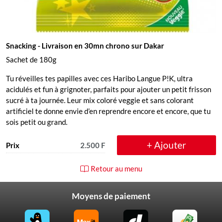
Snacking
- Livraison en 30mn chrono sur Dakar
Sachet de 180g
Tu réveilles tes papilles avec ces Haribo Langue P!K, ultra
acidulés et fun à grignoter, parfaits pour ajouter un petit frisson
sucré à ta journée. Leur mix coloré veggie et sans colorant
artificiel te donne envie d’en reprendre encore et encore, que tu
sois petit ou grand.
+ Ajouter
Prix
2.500 F
Retour au menu
Moyens de paiement