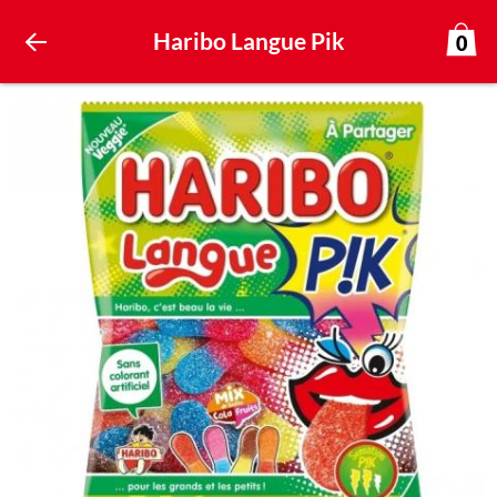
Haribo Langue Pik
0