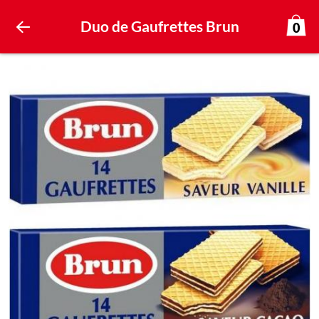
Duo de Gaufrettes Brun
0