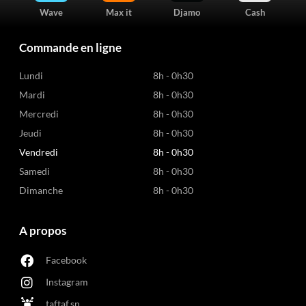
Wave
Max it
Djamo
Cash
Commande en ligne
Lundi
8h - 0h30
Mardi
8h - 0h30
Mercredi
8h - 0h30
Jeudi
8h - 0h30
Vendredi
8h - 0h30
Samedi
8h - 0h30
Dimanche
8h - 0h30
A propos
Facebook
Instagram
taftaf.sn