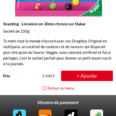
Snacking
- Livraison en 30mn chrono sur Dakar
Sachet de 250g
Tu mets tout le monde d’accord avec ces Dragibus Original en
multipack, un cocktail de couleurs et de saveurs qui disparaît
plus vite qu’on ne l’ouvre. Veggie, sans colorant artificiel et fun à
partager, c’est le sachet parfait pour donner un petit boost sucré
à ta journée.
+ Ajouter
Prix
2.500 F
Retour au menu
Moyens de paiement