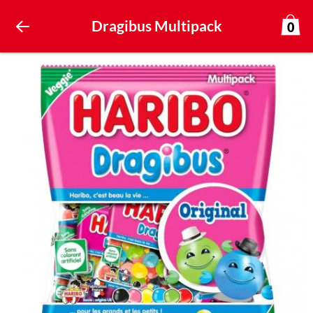
Dragibus Multipack
0