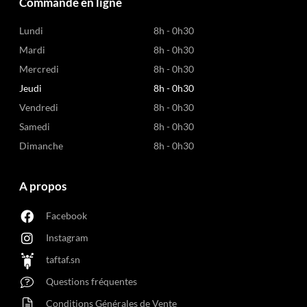
Commande en ligne
Lundi
8h - 0h30
Mardi
8h - 0h30
Mercredi
8h - 0h30
Jeudi
8h - 0h30
Vendredi
8h - 0h30
Samedi
8h - 0h30
Dimanche
8h - 0h30
A propos
Facebook
Instagram
taftaf.sn
Questions fréquentes
Conditions Générales de Vente