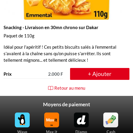
Snacking
- Livraison en 30mn chrono sur Dakar
Paquet de 110g
Idéal pour l'apéritif ! Ces petits biscuits salés à l'emmental
s'avalent à la chaîne sans qu'on puisse s'arrêter. Ils sont
tellement mignons... et tellement délicieux !
+ Ajouter
Prix
2.000 F
Retour au menu
Moyens de paiement
Wave
Max it
Djamo
Cash