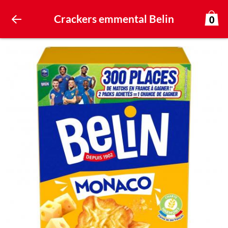
Crackers emmental Belin
0