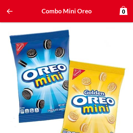
Combo Mini Oreo
0