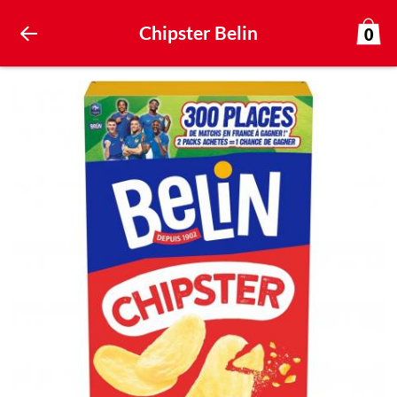
Chipster Belin
0