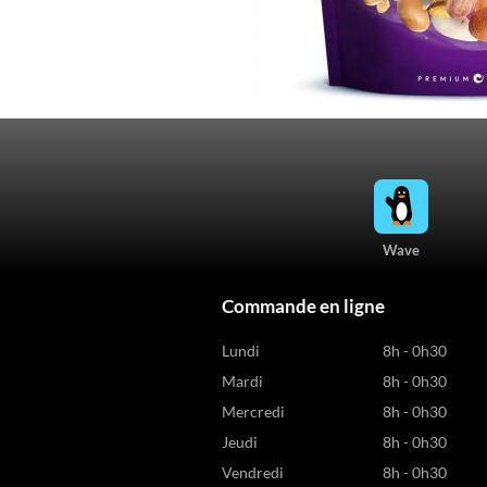
Wave
Commande en ligne
Lundi
8h - 0h30
Mardi
8h - 0h30
Mercredi
8h - 0h30
Jeudi
8h - 0h30
Vendredi
8h - 0h30