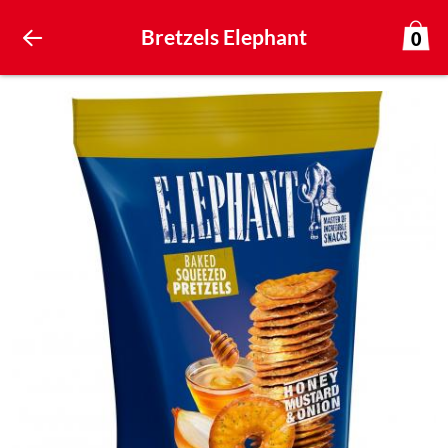
Bretzels Elephant
0