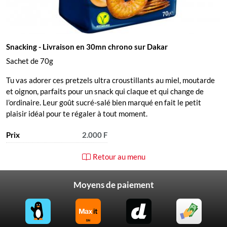
Snacking
- Livraison en 30mn chrono sur Dakar
Sachet de 70g
Tu vas adorer ces pretzels ultra croustillants au miel, moutarde
et oignon, parfaits pour un snack qui claque et qui change de
l’ordinaire. Leur goût sucré-salé bien marqué en fait le petit
plaisir idéal pour te régaler à tout moment.
Prix
2.000 F
Retour au menu
Moyens de paiement